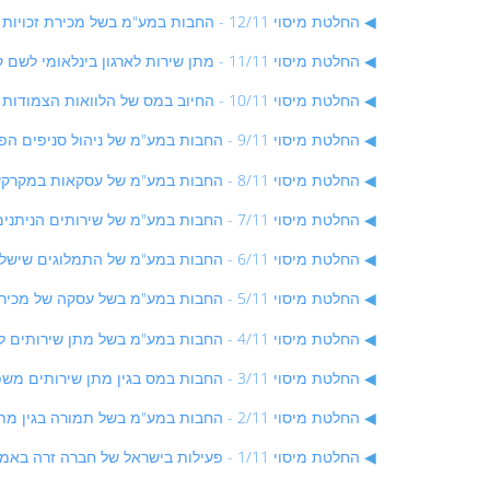
החלטת מיסוי 12/11 - החבות במע"מ בשל מכירת זכויות בנייה הצמודות לדירות מגורים המושכרות בשכירות מוגנת בהתאם לחוק הגנת הדיור - החלטת מיסוי בהסכם
החלטת מיסוי 11/11 - מתן שירות לארגון בינלאומי לשם קיום כנס בינלאומי בישראל - החלטת מיסוי בהסכם
החלטת מיסוי 10/11 - החיוב במס של הלוואות הצמודות למט"ח כאשר שע"ח יורד ונוצר הפסד שולי למלווה - החלטת מיסוי בהסכם
החלטת מיסוי 9/11 - החבות במע"מ של ניהול סניפים הפזורים בעולם של תושבי חוץ כאשר אחד הסניפים ממוקם ופועל מישראל - החלטת מיסוי בהסכם
החלטת מיסוי 8/11 - החבות במע"מ של עסקאות במקרקעין עפ"י סעיף 5(ב) לחוק מע"מ כאשר הכנסים מושכרים למגורים בטרם מסירתם - החלטת מיסוי בהסכם
החלטת מיסוי 7/11 - החבות במע"מ של שירותים הניתנים לתושב החוץ ולתושב ישראל הקשורים לנכסים בלתי מוחשיים המיובאים לישראל - החלטת מיסוי בהסכם
החלטת מיסוי 6/11 - החבות במע"מ של התמלוגים שישלומו לחברה זרה וכן של התקבולים בגין החזר ההוצאות שיתקבלו בישראל מחברה זרה - החלטת מיסוי בהסכם
החלטת מיסוי 5/11 - החבות במע"מ בשל עסקה של מכירת אופציה ובשל עסקה של מתן שירותים בקשר למכירת האופציה - החלטת מיסוי בהסכם
החלטת מיסוי 4/11 - החבות במע"מ בשל מתן שירותים לתושב חוץ בקשר להנפקת אג"ח בבורסה בישראל - החלטת מיסוי בהסכם
החלטת מיסוי 3/11 - החבות במס בגין מתן שירותים משפטיים לתושבים זרים - החלטת מיסוי בהסכם
החלטת מיסוי 2/11 - החבות במע"מ בשל תמורה בגין מתן שירות הכוללת מרכיב של מזומן ומרכיב של אופציות - החלטת מיסוי בהסכם
החלטת מיסוי 1/11 - פעילות בישראל של חברה זרה באמצעות חברה ישראלית - החלטת מיסוי בהסכם