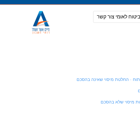
מעבר
לתוכן
יטוח לאומי
צור קשר