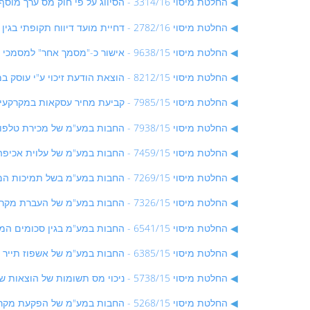
החלטת מיסוי 3314/16 - הסיווג על פי חוק מס ערך מוסף של פעילות למתן הלוואות - החלטת מיסוי שאינה בהסכם
החלטת מיסוי 2782/16 - דחיית מועד דיווח תקופתי בגין שירותי תקשורת בסכומים נמוכים - החלטת מיסוי בהסכם
החלטת מיסוי 9638/15 - אישור כ-"מסמך אחר" למסמכי החיוב בגין צריכת חשמל שמנפיק מלכ"ר לזכיינים הפועלים בעננין שבבעלות - החלטת מיסוי בהסכם
החלטת מיסוי 8212/15 - הוצאת הודעת זיכוי ע"י עוסק במקרים שבוטלה עיסקה שנעשתה ע"י עוסק אחר - החלטת מיסוי בהסכם
החלטת מיסוי 7985/15 - קביעת מחיר עסקאות במקרקעין בין מלכ"רים כאשר לא ניגבת תמורה או ניגבת תמורה מופחתת - החלטת מיסוי בהסכם
החלטת מיסוי 7938/15 - החבות במע"מ של מכירת טלפונים סלולאריים באיזור אילת בידי עוסק אילתי למי שאינו תושב איזור אילת - החלטת מיסוי בהסכם
החלטת מיסוי 7459/15 - החבות במע"מ של עלוית אכיפה וגבייה הנגבות מלקוחות - החלטת מיסוי שלא בהסכם
החלטת מיסוי 7269/15 - החבות במע"מ בשל תמיכות המתקבלות ממשרד הכלכלה - החלטת מיסוי שאינה בהסכם
החלטת מיסוי 7326/15 - החבות במע"מ של העברת מקרקעין במסגרת פירוק לבעלי מניות שאינם רשומים כ"עוסק" לצורך מכירתם ל"מלכ"ר" - החלטת מיסוי בהסכם
החלטת מיסוי 6541/15 - החבות במע"מ בגין סכומים המיועדים לתשלום ריבית בשל הלוואות לרכישת רכבים
החלטת מיסוי 6385/15 - החבות במע"מ של אשפוז תייר בבית חולים בישראל והשירותים הנלווים לאשפוז - החלטת מיסוי שאינה בהסכם
החלטת מיסוי 5738/15 - ניכוי מס תשומות של הוצאות ששימשו לטיפול בהגשת בקשה לקבלת מענקים ממשרד הכלכלכה - החלטת מיסוי שאינה בהסכם
החלטת מיסוי 5268/15 - החבות במע"מ של הפקעת מקרקעין - החלטת מיסוי בהסכם