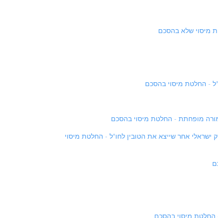
 הם עוברים עיבוד ע"י עוסק ישראלי אחר שייצא את הטובין לחו"ל - החלטת מיסוי