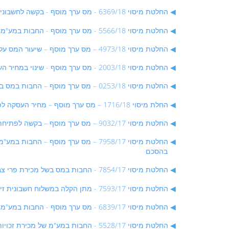
החלטת מיסוי 6369/18 - מס ערך מוסף - בקשה לחשבונית מס מרכזת בגין שירותים ונכסים בלתי מוחשיים המיובאים מתושב חוץ - החלטת מיסוי בהסכם
החלטת מיסוי 5566/18 - מס ערך מוסף - החבות במע"מ במכירת כלי שייט משומשים - החלטת מיסוי שאינה בהסכם
החלטת מיסוי 4973/18 – מס ערך מוסף – שיעור המס על שירותי הובלה ושילוח בינלאומי – החלטת מיסוי בהסכם
החלטת מיסוי 2003/18 - מס ערך מוסף - שינוי במחיר העסקה בגין תשלום תביעה ייצוגית - החלטה שלא בהסכם
החלטת מיסוי 0253/18 – מס ערך מוסף – החבות במס בשל תקבולים שנתנו במישרין לעוסק מתקציב המדינה – החלטת מיסוי בהסכם
החלת מיסוי 1716/18 – מס ערך מוסף – מחיר העסקה לפי סעיף 11א' לחוק מע"מ במקרה בו הטובין המיובאים פטורים ממע"מ – החלטת מיסוי שאינה בהסכם
החלטת מיסוי 9032/17 – מס ערך מוסף – בקשה לפתיחת תיק עוסק מורשה בגין רכישת דירת נופש המיועדת להשכרה – החלטת מיסוי בהסכם
בהסכם
החלטת מיסוי 7854/17 - החבות במס בשל מכירת פרי צבר אשר נוקה מקוציו ומשווק באריזת פלסטיק - החלטת מיסוי בהסכם
החלטת מיסוי 7593/17 - מתן הקלה במשלוח חשבונית זיכוי ללקוחות - החלטת מיסוי בהסכם
החלטת מיסוי 6839/17 - מס ערך מוסף - החבות במע"מ בגין סכומים המיועדים לתשלום ריבית בשל הלוואות לרכישת דירות מגורים חדשות - החלטת מיסוי בהסכם
החלטת מיסוי 5528/17 - החבות במע"מ של מכירת זכויות בשיק שחולל - החלטת מיסוי בהסכם