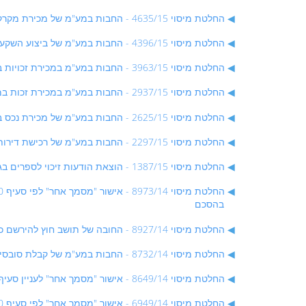
החלטת מיסוי 4635/15 - החבות במע"מ של מכירת מקרקעין - החלטת מיסוי שאינה בהסכם
החלטת מיסוי 4396/15 - החבות במע"מ של ביצוע השקעות פיננסיות - סיווג כ"מוסד כספי" לצרכי חוק מע"מ של פעילות נוסטרו - החלטת מיסוי שלא בהסכם
החלטת מיסוי 3963/15 - החבות במע"מ במכירת זכויות במקרקעין - החלטת מיסוי שאינה בהסכם
החלטת מיסוי 2937/15 - החבות במע"מ במכירת זכות במקרקעין - החלטת מיסוי שאינה בהסכם
החלטת מיסוי 2625/15 - החבות במע"מ של מכירת נכס בלתי מוחשי שפותח בישראל לתושב חוץ כשהוא מותקן במערכת המיוצרת בחו"ל - החלטת מיסוי בהסכם
החלטת מיסוי 2297/15 - החבות במע"מ של רכישת דירות מגורים ע"י עמותה בשמם של פסולי דין - החלטת מיסוי בהסכם
החלטת מיסוי 1387/15 - הוצאת הודעות זיכוי לספרים בגין עסקאות ששולמו באמצעות תווי קנייה או כרטיס אשראי והתקבלה בגינם תמורה מופחתת - החלטת מיסוי בהסכם
בהסכם
החלטת מיסוי 8927/14 - החובה של תושב חוץ להירשם כעוסק מורשה במע"מ והחבות במע"מ של שירותי תמיכה - החלטת מיסוי בהסכם
החלטת מיסוי 8732/14 - החבות במע"מ של קבלת סובסידיות לשכר לימוד הניתנות לגני ילדים - החלטת מיסוי בהסכם
החלטת מיסוי 8649/14 - אישור "מסמך אחר" לעניין סעיף 30(א)(1) לחוק מס ערך מוסף במקרה של שטעון - החלטת מיסוי בהסכם
החלטת מיסוי 6949/14 - אישור "מסמך אחר" לפי סעיף 30(א)(1) לחוק מע"מ למכירת טובין לתוב חוץ כאשר הם נמסרו בפועל בישראל - החלטת מיסוי בהסכם