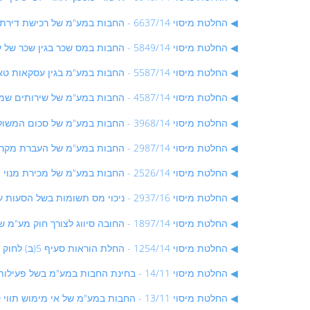
החלטת מיסוי 6637/14 - החבות במע"מ של רכישת דירת מגורים ע"י חברה שלא עוסקת בענף המקרקעין והשכרתה לבעל המניות - החלטת מיסוי בהסכם
החלטת מיסוי 5849/14 - החבות במס שכר בגין שכר של עובדים מושאלים מרשות מקומית לתאגיד המים והביוב - החלטת מיסוי בהסכם
החלטת מיסוי 5587/14 - החבות במע"מ בגין עסקאות טאייד אין של רכבים פרטיים, במסגרת עסקאות למכירת רכבים פרטיים חדשים - החלטת מיסוי בהסכם
החלטת מיסוי 4587/14 - החבות במע"מ של שירותים שמעניק עוסק תושב אילת מחוץ לאזור אילת או ללקוחות מחוץ לאיזור אילת - החלטת מיסוי בהסכם
החלטת מיסוי 3968/14 - החבות במע"מ של סכום המשולם ע"י לקוח לעוסק עקב הפסקת התקשרות לפני תום תקופת ההתחייבות - החלטת מיסוי בהסכם
החלטת מיסוי 2987/14 - החבות במע"מ של העברת מקרקעין במסגרת פירוק לבעלי מניות שאינם רשומים כ"עוסק" לצורך מכירתם ל"עוסק" - החלטת מיסוי בהסכם
החלטת מיסוי 2526/14 - החבות במע"מ של מכירת מנוי יחד עם תווי שי - החלטת מיסוי בהסכם
החלטת מיסוי 2937/16 - ניכוי מס תשומות בשל הסעות עובדים - החלטת מיסוי בהסכם
החלטת מיסוי 1897/14 - החובה סיווג לצורך חוק מע"מ של פעולת מיזם החברתי הנעשית בעמותה -החלטת מיסוי בהסכם
החלטת מיסוי 1254/14 - החלת הוראות סעיף 5(ב) לחוק מע"מ גם בעסקאות בין עוסקים בענף המקרקעין - החלטת מיסוי בהסכם
החלטת מיסוי 14/11 - בחינת החבות במע"מ בשל פעילות בתחום המקרקעין - החלטת מיסוי בהסכם
החלטת מיסוי 13/11 - החבות במע"מ של אי מימוש תווי קנייה - החלטת מיסוי בהסכם