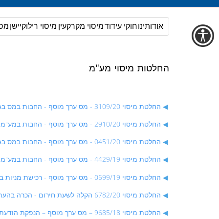
אודותינו
חוקי עידוד
מיסוי מקרקעין
מיסוי רילוקיישן
מס
החלטות מיסוי מע"מ
החלטת מיסוי 3109/20 - מס ערך מוסף - החבות במס בגין הוצאות מימון ערבות להבטחת השקעות של רוכשי דירות
החלטת מיסוי 2910/20 - מס ערך מוסף - החבות במע"מ בשל סכומים המשולמים ע"י משרד הבינוי והשיכון כתוספת סבסוד הוצאות פיתוח - החלטת מיסוי שאינה בהסכם
החלטת מיסוי 0451/20 - מס ערך מוסף - החבות במס בגין מתן שירותי תמיכה בתוכנה לעוסק תושב איזור אילת - החלטת מיסוי בהסכם
החלטת מיסוי 4429/19 - מס ערך מוסף - החבות במע"מ בגין שירותי שיווק ותיווך לחברות תושבות חוץ באמצעות אתר אינטרנט - החלטת מיסוי שלא בהסכם
החלטת מיסוי 0599/19 - מס ערך מוסף - רכישת מניות באשראי - החלטה שלא בהסכם
החלטת מיסוי 6782/20 הקלה לשעת חירום - הכרה בהעתק חשבונית בגין עסקה שבוצעה החל מיום 1.3.2020 ועד ליום 31.5.2020
החלטת מיסוי 9685/18 – מס ערך מוסף – הנפקת הודעת חיוב – החלטת מיסוי בהסכם