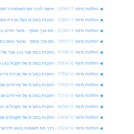
החלטת מיסוי 5396/17 - אישור לניכוי מס תשומות כ"מסמך אחר" בגין קבלני משנה של תושב חוץ המעניקים שירותים לעוסק ישראלי - החלטת מיסוי בהסכם
החלטת מיסוי 5289/17 - החבות במע"מ בשל מכירת ספרים משומשים - החלטת מיסוי שאינה בהסכם
החלטת מיסוי 2536/17 – מס ערך מוסף – מועד החיוב בהעמדת כספים מחשבון ליווי בנקאי בהתאם לחוק המכר (דירות) – החלטת מיסוי בהסכם
החלטת מיסוי 1897/17 - מס ערך מוסף - שיעור המס במכירת טובין שנגנבו לפני ייצואם
החלטת מיסוי 9158/16 - החבות במס שכר בגין שכר של עובדים מושאלים מרשות מקומית לתאגיד המים והביוב - החלטת מיסוי בהסכם
החלטת מיסוי 8369/16 - החבות במע"מ של תקבול בגין השבה לקדמות של רכב בעסקת ליסינג - החלטת מיסוי בהסכם
החלטת מיסוי 7784/16 - החבות במע"מ של מכירת פירות וירקות חצויים, אתרוגים וקנאביס רפואי - החלטת מיסוי בהסכם
החלטת מיסוי 7369/16 - החבות במע"מ של שירותים שמעניק רופא לתייר במסגרת אשפוז התייר בבית חולים - החלטת מיסוי שאינה בהסכם
החלטת מיסוי 7215/16 - החבות במע"מ של שירותים שנתקבלו מתושב חוץ ונצרכו בחו"ל - החלטת מיסוי בהסכם
החלטת מיסוי 6658/16 - החבות במע"מ של תקבולים המתקבלים בידי עוסקים במסגרת תכנית התייעלות בענף יצרני החלב - החלטת מיסוי שאינה בהסכם
החלטת מיסוי 6369/16 - החבות במע"מ של תקבולים שמקבלת חברת ליסינג מהלקוח במקרה של אובדן מוחלט או גניבת רכש - החלטת מיסוי בהסכם
החלטת מיסוי 6326/16 - ניכוי מס תשומות בנוגע לרכישת מניות באיגוד מקרקעין - החלטת מיסוי בהסכם