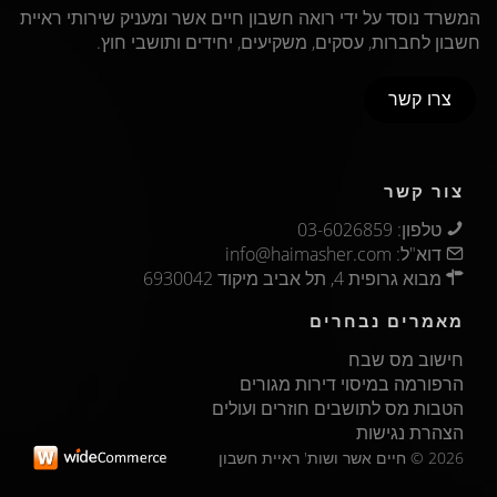
המשרד נוסד על ידי רואה חשבון חיים אשר ומעניק שירותי ראיית
חשבון לחברות, עסקים, משקיעים, יחידים ותושבי חוץ.
צרו קשר
צור קשר
טלפון: ‏03-6026859‏‏
דוא"ל:
info@haimasher.com
מבוא גרופית 4, תל אביב מיקוד 6930042
מאמרים נבחרים
חישוב מס שבח‏
הרפורמה במיסוי דירות מגורים‏
הטבות מס לתושבים חוזרים ועולים‏
הצהרת נגישות‏
2026 © חיים אשר ושות' ראיית חשבון