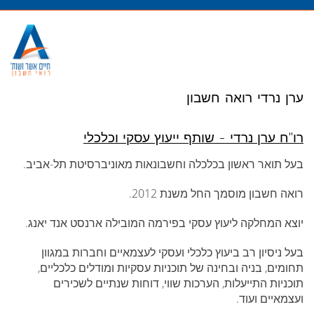
מעבר
לתוכן
ערן נרדי רואה חשבון
רו"ח ערן נרדי - שותף ייעוץ עסקי וכלכלי
בעל תואר ראשון בכלכלה וחשבונאות מאוניברסיטת תל-אביב.
רואה חשבון מוסמך החל משנת 2012.
יוצא המחלקה ליעוץ עסקי בפירמה המובילה ארנסט אנד יאנג.
בעל ניסיון רב ביעוץ כלכלי ועסקי לעצמאיים וחברות במגוון
תחומים, בניה ובחינה של תוכניות עסקיות ומודלים כלכליים,
תוכניות התייעלות, הערכות שווי, דוחות שנתיים לשכירים
ועצמאיים ועוד.