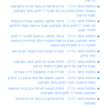
ורכישה)
החלטת מיסוי 72/06 - פירוק שיתוף בין בעלי זכויות במקרקעין
במספר נכסים באותו בנין לפי סעיף 67 לחוק מיסוי מקרקעין
(שבח ורכישה)
החלטת מיסוי 71/06 - איחוד וחלוקה בחלקות גובלות ורצופות
לפי סעיף 67 לחוק מיסוי מקרקעין (שבח ורכישה) מבלי להזדקק
להליכי תכנון
החלטת מיסוי 70/06 - איחוד וחלוקה בהתאם לסעיף 67 לחוק
מיסוי מקרקעין (שבח ורכישה) והעברת חלק מהזכויות בהתאם
לסעיף 104ב לפקודת מס הכנסה
החלטת מיסוי 69/06 - העברת חובות חברה לבעלי מניות אגב
הליך פירוק
החלטת מיסוי 68/06 - החלת סעיף 4א לחוק מיסוי מקרקעין
(שבח ורכישה) על תיקון פסק דין לאחר גירושין
החלטת מיסוי 29/06 - מכירת מניה המשקפת דירת מגורים
החלטת מיסוי 28/06 - חלוקה ראשונה של נכסי עיזבון בין יורשים
בשלבים סעיף 5(ג)(4) לחוק מיסוי מקרקעין
החלטת מיסוי 27/06 - התרת הוצאה לאיתור נכס בניכוי מהשבח
מקרקעין (סעיף 39 לחוק מיסוי מקרקעין)
החלטת מיסוי 26/06 - פירוק שיתוף בין בעלי זכויות באיגוד
מקרקעין