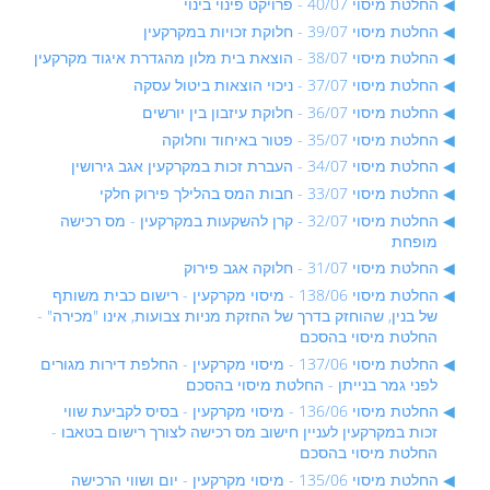
החלטת מיסוי 40/07 - פרויקט פינוי בינוי
החלטת מיסוי 39/07 - חלוקת זכויות במקרקעין
החלטת מיסוי 38/07 - הוצאת בית מלון מהגדרת איגוד מקרקעין
החלטת מיסוי 37/07 - ניכוי הוצאות ביטול עסקה
החלטת מיסוי 36/07 - חלוקת עיזבון בין יורשים
החלטת מיסוי 35/07 - פטור באיחוד וחלוקה
החלטת מיסוי 34/07 - העברת זכות במקרקעין אגב גירושין
החלטת מיסוי 33/07 - חבות המס בהלילך פירוק חלקי
החלטת מיסוי 32/07 - קרן להשקעות במקרקעין - מס רכישה
מופחת
החלטת מיסוי 31/07 - חלוקה אגב פירוק
החלטת מיסוי 138/06 - מיסוי מקרקעין - רישום כבית משותף
של בנין, שהוחזק בדרך של החזקת מניות צבועות, אינו "מכירה" -
החלטת מיסוי בהסכם
החלטת מיסוי 137/06 - מיסוי מקרקעין - החלפת דירות מגורים
לפני גמר בנייתן - החלטת מיסוי בהסכם
החלטת מיסוי 136/06 - מיסוי מקרקעין - בסיס לקביעת שווי
זכות במקרקעין לעניין חישוב מס רכישה לצורך רישום בטאבו -
החלטת מיסוי בהסכם
החלטת מיסוי 135/06 - מיסוי מקרקעין - יום ושווי הרכישה