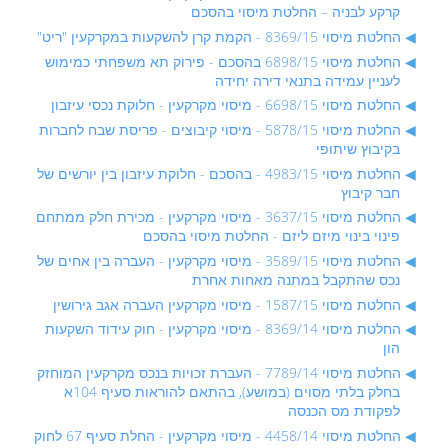
קרקע לבניה – החלטת מיסוי בהסכם
החלטת מיסוי 8369/15 - הקמת קרן להשקעות במקרקעין "ריט"
החלטת מיסוי 6898/15 בהסכם - פירוק תא משפחתי כמימוש
לעניין עמידה בתנאי דירה יחידה
החלטת מיסוי 6698/15 - מיסוי מקרקעין - חלוקת נכסי עיזבון
החלטת מיסוי 5878/15 - מיסוי קיבוצים - פריסת שבח לחברות
בקיבוץ שיתופי
החלטת מיסוי 4983/15 - בהסכם - חלוקת עיזבון בין יורשים של
חבר קיבוץ
החלטת מיסוי 3637/15 - מיסוי מקרקעין - מכירת חלק ממתחם
פינוי בינוי מיזם ליזם - החלטת מיסוי בהסכם
החלטת מיסוי 3589/15 - מיסוי מקרקעין - העברה בין אחים של
נכס שהתקבל במתנה מאחות אחרת
החלטת מיסוי 1587/15 - מיסוי מקרקעין העברה אגב גירושין
החלטת מיסוי 8369/14 - מיסוי מקרקעין - חוק עידוד השקעות
הון
החלטת מיסוי 7789/14 - העברת זכויות בנכס מקרקעין המוחזק
בחלק בלתי מסוים (במושע), בהתאם להוראות סעיף 104א
לפקודת מס הכנסה
החלטת מיסוי 4458/14 - מיסוי מקרקעין - החלת סעיף 67 לחוק