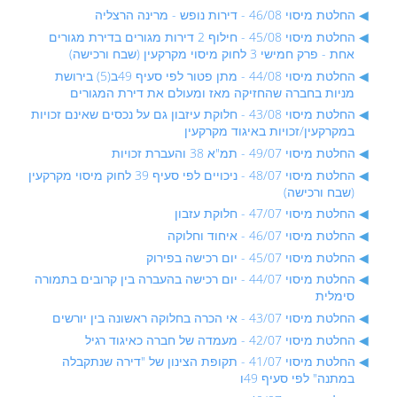
החלטת מיסוי 46/08 - דירות נופש - מרינה הרצליה
החלטת מיסוי 45/08 - חילוף 2 דירות מגורים בדירת מגורים
אחת - פרק חמישי 3 לחוק מיסוי מקרקעין (שבח ורכישה)
החלטת מיסוי 44/08 - מתן פטור לפי סעיף 49ב(5) בירושת
מניות בחברה שהחזיקה מאז ומעולם את דירת המגורים
החלטת מיסוי 43/08 - חלוקת עיזבון גם על נכסים שאינם זכויות
במקרקעין/זכויות באיגוד מקרקעין
החלטת מיסוי 49/07 - תמ"א 38 והעברת זכויות
החלטת מיסוי 48/07 - ניכויים לפי סעיף 39 לחוק מיסוי מקרקעין
(שבח ורכישה)
החלטת מיסוי 47/07 - חלוקת עזבון
החלטת מיסוי 46/07 - איחוד וחלוקה
החלטת מיסוי 45/07 - יום רכישה בפירוק
החלטת מיסוי 44/07 - יום רכישה בהעברה בין קרובים בתמורה
סימלית
החלטת מיסוי 43/07 - אי הכרה בחלוקה ראשונה בין יורשים
החלטת מיסוי 42/07 - מעמדה של חברה כאיגוד רגיל
החלטת מיסוי 41/07 - תקופת הצינון של "דירה שנתקבלה
במתנה" לפי סעיף 49ו