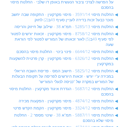
על הפרשה לצרכי ציבור הנעשית באופן דו שלבי - החלטת מיסוי
בהסכם
החלטת מיסוי 3591/14 - מיסוי מקרקעין - התקופה שבה יחשב
מוכר כבעל זכות בדירה לעניין סעיף 49ב(2) לחוק
החלטת מיסוי 5285/13 - תמ"א 38 - שילוב של חיזוק והריסה
החלטת מיסוי 8758/12 - מיסוי מקרקעין - זכאות יורשים לפטור
לפי סעיף 49ב(5) לאור זכאותו של המוריש לפטור לפי הוראת
שעה
החלטת מיסוי 6644/12 - פינוי בינוי - החלטת מיסוי בהסכם
החלטת מיסוי 6326/12 - מיסוי מקרקעין - קרן פרטית להשקעות
במקרקעין
החלטת מיסוי 5825/12 - חישוב המס - פריסת השבח הריאלי
במכירה ע"י יורש - זכאות היורשים לפריסה על תקופת הבעלות
של המוריש במקרה של "כניסה לנעלי המוריש"
החלטת מיסוי 5687/12 - הגדרת איגוד מקרקעין - החלטת מיסוי
בהסכם
החלטת מיסוי 4874/12 - מיסוי מקרקעין - הפקעות מכירה
החלטת מיסוי 3324/12 - מיסוי מקרקעין - הקמת הקדש פרטי
החלטת מיסוי 5887/11 - תמ"א 38 - שינוי מספר 2 - החלטת
מיסוי שלא בהסכם