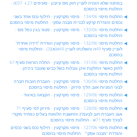
במתנה שלא הוכרה לעניין חוק מס עיזבון - סעיפים 27 ו- 37(ז) -
החלטת מיסוי בהסכם
החלטת מיסוי 134/06 - מיסוי מקרקעין - חילוף נכס אחד בשני
נכסים והגדרת קרקע לבניית מבנה עסקי - החלטת מיסוי בהסכם
החלטת מיסוי 133/06 - מיסוי מקרקעין - פטור בגין כפל מס -
החלטת מיסוי בהסכם
החלטת מיסוי 132/06 - מיסוי מקרקעין הגדרת "דירה אחרת"
לעניין סעיף 49ה והשלכתו לעניין 49ה(א)(3) - החלטת מיסוי
בהסכם
החלטת מיסוי 131/06 - מיסוי מקרקעין - החלת הוראת סעיף 67
לחוק כאשר החלקות אינן גובלות בשל כביש שעובר ביניהן -
החלטת מיסוי בהסכם
החלטת מיסוי 130/06 - מיסוי מקרקעין - העברת חובות חברה
לבעי המניות אגב הליך פירוק - החלטת מיסוי בהסכם
החלטת מיסוי 129/06 - מיסוי מקרקעין - הקצאה באיגוד -
החלטת מיסוי בהסכם
החלטת מיסוי 128/06 - מיסוי מקרקעין - פירוק לפי סעיף 71
אגב העברת חוב לבעמ"נ והחשבת הלוואת בעלים כמחיר מקורי
לצורך סעיף 71א - החלטת מיסוי בהסכם
החלטת מיסוי 127/06 - מיסוי מקרקעין - חילוף נכס בשני נכסים
והגדרת "מבנה עסקי" - החלטת מיסוי בהסכם