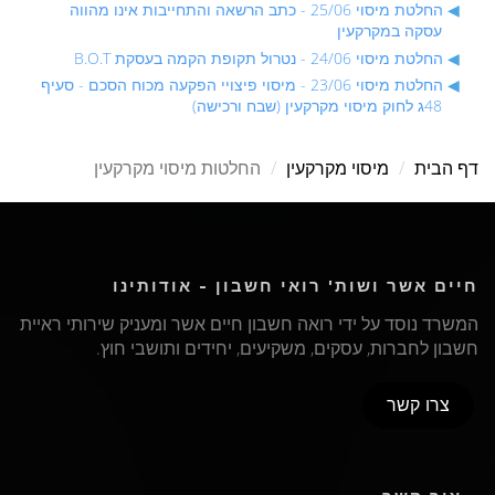
החלטת מיסוי 25/06 - כתב הרשאה והתחייבות אינו מהווה
עסקה במקרקעין
החלטת מיסוי 24/06 - נטרול תקופת הקמה בעסקת B.O.T
החלטת מיסוי 23/06 - מיסוי פיצויי הפקעה מכוח הסכם - סעיף
48ג לחוק מיסוי מקרקעין (שבח ורכישה)
דף הבית
מיסוי מקרקעין
החלטות מיסוי מקרקעין
חיים אשר ושות' רואי חשבון - אודותינו
המשרד נוסד על ידי רואה חשבון חיים אשר ומעניק שירותי ראיית
חשבון לחברות, עסקים, משקיעים, יחידים ותושבי חוץ.
צרו קשר