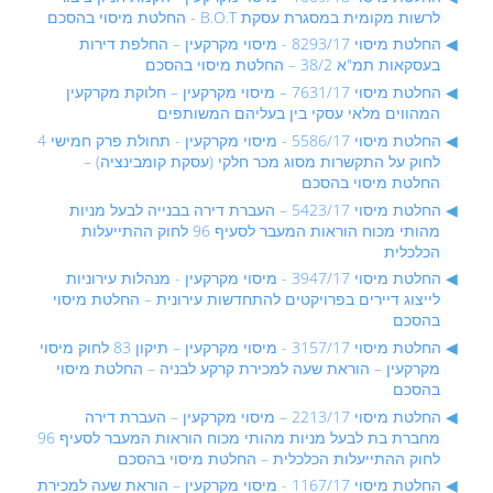
לרשות מקומית במסגרת עסקת B.O.T - החלטת מיסוי בהסכם
החלטת מיסוי 8293/17 - מיסוי מקרקעין – החלפת דירות
בעסקאות תמ"א 38/2 – החלטת מיסוי בהסכם
החלטת מיסוי 7631/17 – מיסוי מקרקעין – חלוקת מקרקעין
המהווים מלאי עסקי בין בעליהם המשותפים
החלטת מיסוי 5586/17 - מיסוי מקרקעין - תחולת פרק חמישי 4
לחוק על התקשרות מסוג מכר חלקי (עסקת קומבינציה) –
החלטת מיסוי בהסכם
החלטת מיסוי 5423/17 – העברת דירה בבנייה לבעל מניות
מהותי מכוח הוראות המעבר לסעיף 96 לחוק ההתייעלות
הכלכלית
החלטת מיסוי 3947/17 - מיסוי מקרקעין - מנהלות עירוניות
לייצוג דיירים בפרויקטים להתחדשות עירונית – החלטת מיסוי
בהסכם
החלטת מיסוי 3157/17 - מיסוי מקרקעין – תיקון 83 לחוק מיסוי
מקרקעין – הוראת שעה למכירת קרקע לבניה – החלטת מיסוי
בהסכם
החלטת מיסוי 2213/17 – מיסוי מקרקעין – העברת דירה
מחברת בת לבעל מניות מהותי מכוח הוראות המעבר לסעיף 96
לחוק ההתייעלות הכלכלית – החלטת מיסוי בהסכם
החלטת מיסוי 1167/17 - מיסוי מקרקעין – הוראת שעה למכירת